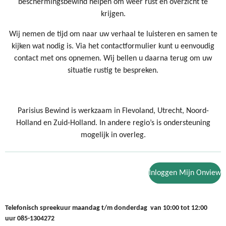
beschermingsbewind helpen om weer rust en overzicht te
krijgen.
Wij nemen de tijd om naar uw verhaal te luisteren en samen te
kijken wat nodig is. Via het contactformulier kunt u eenvoudig
contact met ons opnemen. Wij bellen u daarna terug om uw
situatie rustig te bespreken.
Parisius Bewind is werkzaam in Flevoland, Utrecht, Noord-
Holland en Zuid-Holland. In andere regio’s is ondersteuning
mogelijk in overleg.
Inloggen Mijn Onview
Telefonisch spreekuur maandag t/m donderdag van 10:00 tot 12:00
uur
085-1304272