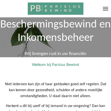
Ga
direct
naar
Beschermingsbewind en
de
hoofdinhoud
Inkomensbeheer
Wij brengen rust in uw financiën
Welkom bij Parisius Bewind
Niet iedereen kan zijn of haar geldzaken goed zelf regelen. Dat
kan komen door gezondheid, schulden of andere moeilijke
omstandigheden. U staat daarin niet alleen.
Herkent u dit bij uzelf of bij iemand in uw omgeving? Dan kan